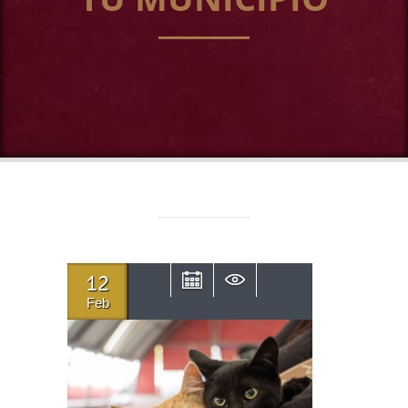
12
Feb