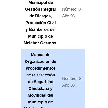
Municipal de
Gestión Integral
Número IX,
de Riesgos,
Año 03,
Protección Civil
y Bomberos del
Municipio de
Melchor Ocampo.
Manual de
Organización de
Procedimientos
de la Dirección
Número X,
de Seguridad
Año 03,
Ciudadana y
Movilidad del
Municipio de