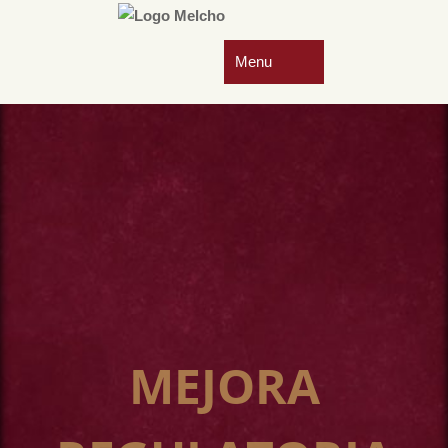
MEJORA