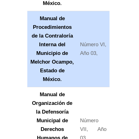
México.
Manual de
Procedimientos
de la Contraloría
Interna del
Número VI,
Municipio de
Año 03,
Melchor Ocampo,
Estado de
México.
Manual de
Organización de
la Defensoría
Municipal de
Número
Derechos
VII, Año
Humanos de
03,