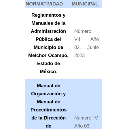
NORMATIVIDAD
MUNICIPAL
Reglamentos y
Manuales de la
Administración
Número
Pública del
VII, Año
Municipio de
02, Junio
Melchor Ocampo,
2023
Estado de
México.
Manual de
Organización y
Manual de
Procedimientos
de la Dirección
Número IV,
de
Año 03,