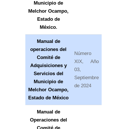
Municipio de
Melchor Ocampo,
Estado de
México.
Manual de
operaciones del
Número
Comité de
XIX, Año
Adquisiciones y
03,
Servicios del
Septiembre
Municipio de
de 2024
Melchor Ocampo,
Estado de México
Manual de
Operaciones del
Comité de