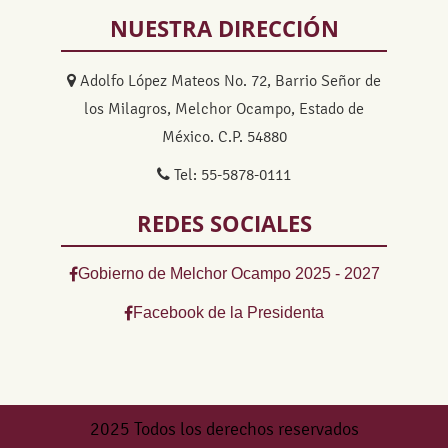
NUESTRA DIRECCIÓN
Adolfo López Mateos No. 72, Barrio Señor de
los Milagros, Melchor Ocampo, Estado de
México. C.P. 54880
Tel: 55-5878-0111
REDES SOCIALES
Gobierno de Melchor Ocampo 2025 - 2027
Facebook de la Presidenta
2025 Todos los derechos reservados