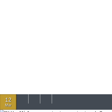
12
Mar