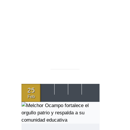
25
Feb