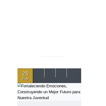
25
Feb