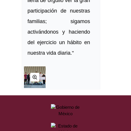
llena de orgullo ver la gran
participación de nuestras
familias; sigamos
activándonos y haciendo
del ejercicio un hábito en
nuestra vida diaria."