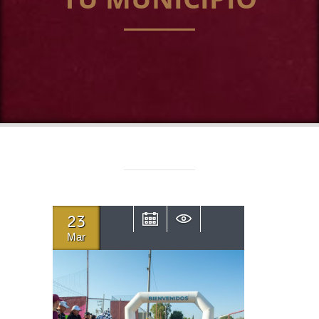
23
Mar